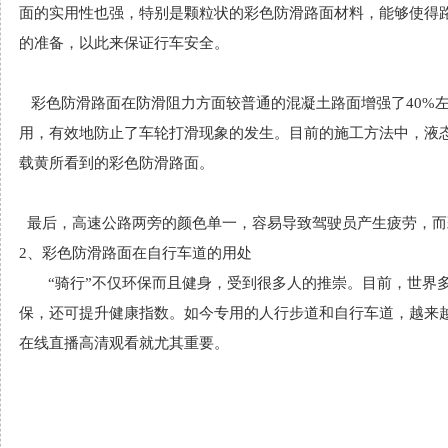
面的实用性也强，特别是颗粒状的彩色防滑路面材料，能够
的准备，以此来保证行车安全。
彩色防滑路面在防滑阻力方面较普通的混凝土路面增强了40%左右
用，有效地防止了车轮打滑现象的发生。目前的施工方法中
载黄所看到的彩色防滑路面。
最后，高速公路两旁的颜色单一，容易导致驾驶员产生疲劳
2、彩色防滑路面在自行车道的用处
“骑行”不仅环保而且健身，受到很多人的推崇。目前
保，还可提升健康指数。如今专用的人行步道和自行车道
在线直播高清观看就尤其重要。